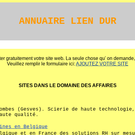
ANNUAIRE LIEN DUR
er gratuitement votre site web. La seule chose qu' on demande, e
Veuillez remplir le formulaire ici:
AJOUTEZ VOTRE SITE
SITES DANS LE DOMAINE DES AFFAIRES
ombes (Gesves). Scierie de haute technologie,
aute qualité.
ines en Belgique
lgique et en France des solutions RH sur mesu