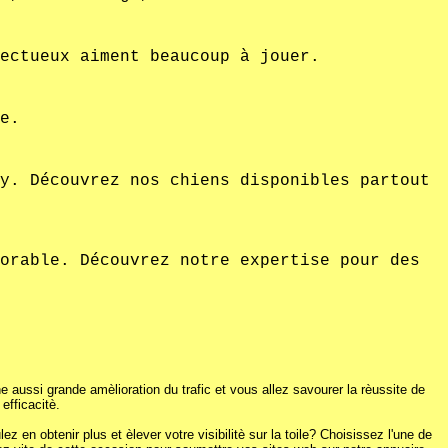
ectueux aiment beaucoup à jouer.
e.
y. Découvrez nos chiens disponibles partout
orable. Découvrez notre expertise pour des
 aussi grande amèlioration du trafic et vous allez savourer la rèussite de
efficacitè.
 en obtenir plus et èlever votre visibilitè sur la toile? Choisissez l'une de