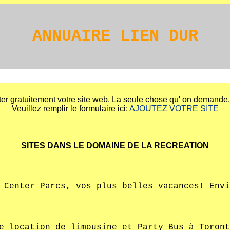
ANNUAIRE LIEN DUR
er gratuitement votre site web. La seule chose qu' on demande, e
Veuillez remplir le formulaire ici:
AJOUTEZ VOTRE SITE
SITES DANS LE DOMAINE DE LA RECREATION
 Center Parcs, vos plus belles vacances! Envi
e location de limousine et Party Bus à Toront