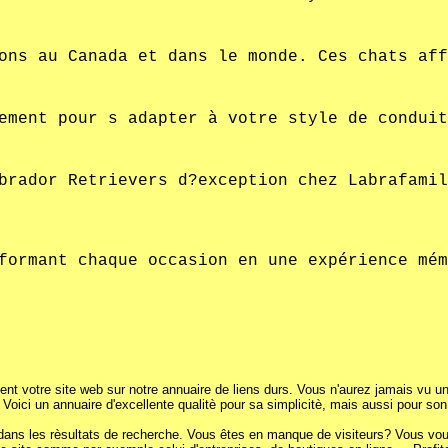
ons au Canada et dans le monde. Ces chats aff
ement pour s adapter à votre style de conduit
brador Retrievers d?exception chez Labrafamil
formant chaque occasion en une expérience mém
ent votre site web sur notre annuaire de liens durs. Vous n'aurez jamais vu une
. Voici un annuaire d'excellente qualitè pour sa simplicitè, mais aussi pour son 
dans les rèsultats de recherche. Vous êtes en manque de visiteurs? Vous voulez